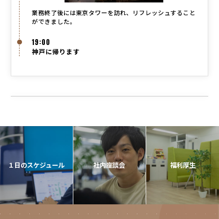
業務終了後には東京タワーを訪れ、リフレッシュすること
ができました。
19:00
神戸に帰ります
１日のスケジュール
社内座談会
福利厚生