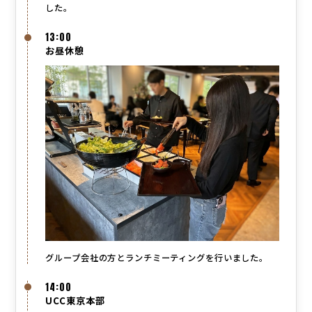
した。
13:00
お昼休憩
グループ会社の方とランチミーティングを行いました。
14:00
UCC東京本部