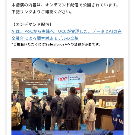
本講演の内容は、オンデマンド配信で公開されています。
下記リンクよりご確認ください。
【オンデマンド配信】
AIは、PoCから実践へ。UCCが実現した、データとAIの完
全融合による顧客対応モデルの全貌
*ご視聴いただくにはSalesforce+への登録が必要です。