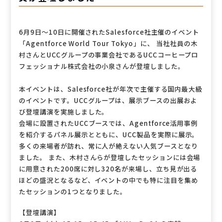
6月9日～10日に開催されたSalesforce社主催のイベント
「Agentforce World Tour Tokyo」に、 当社社員の木
村さんとUCCグループの事業会社であるUCCコーヒープロ
フェッショナル株式会社の小泉さんが登壇しました。
本イベントは、Salesforce社が年次で主催する国内最大級
のイベントです。UCCグループは、展示ブースの出展およ
び登壇講演を実施しました。
会場に設置されたUCCブースでは、Agentforce活用事例
を紹介するパネル展示とともに、UCC製品を実際に展示。
多くの来場者が訪れ、常に人が絶えない人気ブースとなり
ました。 また、木村さんらが登壇したセッションには会場
に用意された200席に対し320名が来場し、立ち見が出る
ほどの盛況となるなど、イベントの中でも特に注目を集め
たセッションの1つとなりました。
【登壇講演】